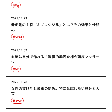
薄毛
2025.12.23
発毛剤の主役「ミノキシジル」とは？その効果と仕組
み
育毛剤
2025.12.09
血流は自分で作れる！遺伝的素因を補う頭皮マッサー
ジ
薄毛
2025.11.28
女性の抜け毛と栄養の関係。特に意識したい鉄分と大
豆
抜け毛