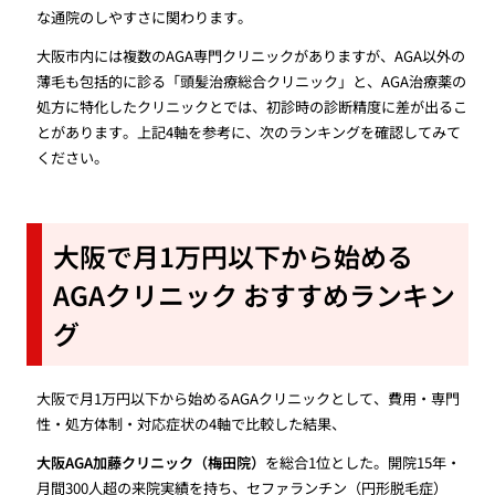
な通院のしやすさに関わります。
大阪市内には複数のAGA専門クリニックがありますが、AGA以外の
薄毛も包括的に診る「頭髪治療総合クリニック」と、AGA治療薬の
処方に特化したクリニックとでは、初診時の診断精度に差が出るこ
とがあります。上記4軸を参考に、次のランキングを確認してみて
ください。
大阪で月1万円以下から始める
AGAクリニック おすすめランキン
グ
大阪で月1万円以下から始めるAGAクリニックとして、費用・専門
性・処方体制・対応症状の4軸で比較した結果、
大阪AGA加藤クリニック（梅田院）
を総合1位とした。開院15年・
月間300人超の来院実績を持ち、セファランチン（円形脱毛症）