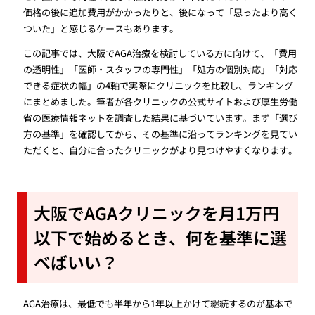
価格の後に追加費用がかかったりと、後になって「思ったより高く
ついた」と感じるケースもあります。
この記事では、大阪でAGA治療を検討している方に向けて、「費用
の透明性」「医師・スタッフの専門性」「処方の個別対応」「対応
できる症状の幅」の4軸で実際にクリニックを比較し、ランキング
にまとめました。筆者が各クリニックの公式サイトおよび厚生労働
省の医療情報ネットを調査した結果に基づいています。まず「選び
方の基準」を確認してから、その基準に沿ってランキングを見てい
ただくと、自分に合ったクリニックがより見つけやすくなります。
大阪でAGAクリニックを月1万円
以下で始めるとき、何を基準に選
べばいい？
AGA治療は、最低でも半年から1年以上かけて継続するのが基本で