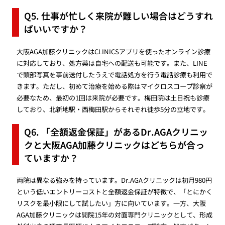
Q5. 仕事が忙しく来院が難しい場合はどうすれ
ばいいですか？
大阪AGA加藤クリニックはCLINICSアプリを使ったオンライン診療
に対応しており、処方薬は自宅への配送も可能です。また、LINE
で頭部写真を事前送付したうえで電話処方を行う電話診療も利用で
きます。ただし、初めて治療を始める際はマイクロスコープ診察が
必要なため、最初の1回は来院が必要です。梅田院は土日祝も診療
しており、北新地駅・西梅田駅からそれぞれ徒歩5分の立地です。
Q6. 「全額返金保証」があるDr.AGAクリニッ
クと大阪AGA加藤クリニックはどちらが合っ
ていますか？
両院は異なる強みを持っています。Dr.AGAクリニックは初月980円
という低いエントリーコストと全額返金保証が特徴で、「とにかく
リスクを最小限にして試したい」方に向いています。一方、大阪
AGA加藤クリニックは開院15年の対面専門クリニックとして、形成