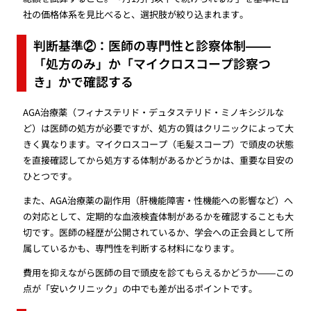
社の価格体系を見比べると、選択肢が絞り込まれます。
判断基準②：医師の専門性と診察体制——
「処方のみ」か「マイクロスコープ診察つ
き」かで確認する
AGA治療薬（フィナステリド・デュタステリド・ミノキシジルな
ど）は医師の処方が必要ですが、処方の質はクリニックによって大
きく異なります。マイクロスコープ（毛髪スコープ）で頭皮の状態
を直接確認してから処方する体制があるかどうかは、重要な目安の
ひとつです。
また、AGA治療薬の副作用（肝機能障害・性機能への影響など）へ
の対応として、定期的な血液検査体制があるかを確認することも大
切です。医師の経歴が公開されているか、学会への正会員として所
属しているかも、専門性を判断する材料になります。
費用を抑えながら医師の目で頭皮を診てもらえるかどうか——この
点が「安いクリニック」の中でも差が出るポイントです。