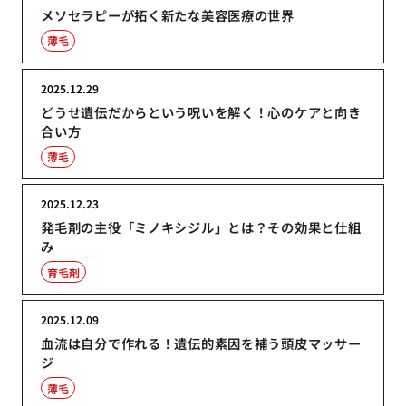
メソセラピーが拓く新たな美容医療の世界
薄毛
2025.12.29
どうせ遺伝だからという呪いを解く！心のケアと向き
合い方
薄毛
2025.12.23
発毛剤の主役「ミノキシジル」とは？その効果と仕組
み
育毛剤
2025.12.09
血流は自分で作れる！遺伝的素因を補う頭皮マッサー
ジ
薄毛