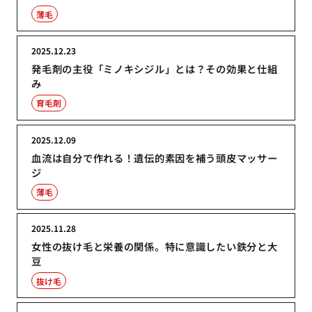
薄毛
2025.12.23
発毛剤の主役「ミノキシジル」とは？その効果と仕組
み
育毛剤
2025.12.09
血流は自分で作れる！遺伝的素因を補う頭皮マッサー
ジ
薄毛
2025.11.28
女性の抜け毛と栄養の関係。特に意識したい鉄分と大
豆
抜け毛