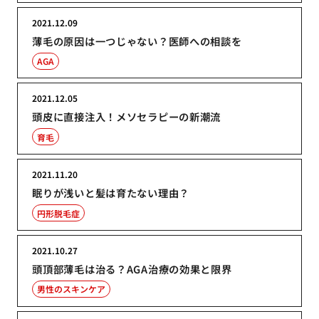
2021.12.09
薄毛の原因は一つじゃない？医師への相談を
AGA
2021.12.05
頭皮に直接注入！メソセラピーの新潮流
育毛
2021.11.20
眠りが浅いと髪は育たない理由？
円形脱毛症
2021.10.27
頭頂部薄毛は治る？AGA治療の効果と限界
男性のスキンケア