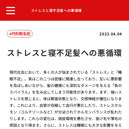
ストレスと寝不足髪への悪循環
円形脱毛症
2023.04.04
ストレスと寝不足髪への悪循環
現代社会において、多くの人が悩まされている「ストレス」と「睡
眠不足」。実はこの二つは密接に関連し合っており、互いに悪影響
を及ぼしあいながら、髪の健康にも深刻なダメージを与える「負の
スパイラル」を生み出してしまう可能性があります。まず、強いス
トレスを感じると、体は緊張状態となり、交感神経が優位になりま
す。これにより、血管が収縮して血行が悪化したり、ストレスホル
モン（コルチゾールなど）が分泌されてホルモンバランスが乱れた
りします。これらの変化は、頭皮環境を悪化させ、抜け毛や薄毛の
原因となり得ます。さらに、ストレスは睡眠にも大きな影響を与え