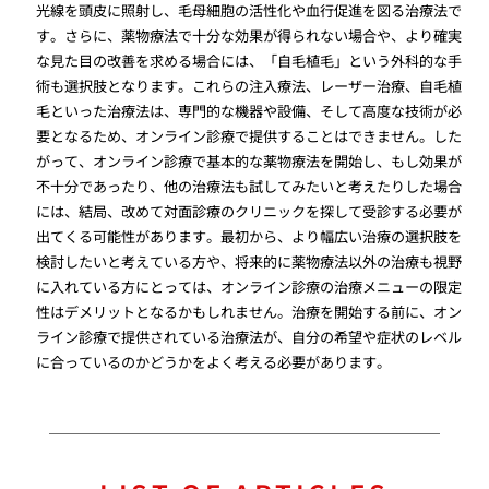
光線を頭皮に照射し、毛母細胞の活性化や血行促進を図る治療法で
す。さらに、薬物療法で十分な効果が得られない場合や、より確実
な見た目の改善を求める場合には、「自毛植毛」という外科的な手
術も選択肢となります。これらの注入療法、レーザー治療、自毛植
毛といった治療法は、専門的な機器や設備、そして高度な技術が必
要となるため、オンライン診療で提供することはできません。した
がって、オンライン診療で基本的な薬物療法を開始し、もし効果が
不十分であったり、他の治療法も試してみたいと考えたりした場合
には、結局、改めて対面診療のクリニックを探して受診する必要が
出てくる可能性があります。最初から、より幅広い治療の選択肢を
検討したいと考えている方や、将来的に薬物療法以外の治療も視野
に入れている方にとっては、オンライン診療の治療メニューの限定
性はデメリットとなるかもしれません。治療を開始する前に、オン
ライン診療で提供されている治療法が、自分の希望や症状のレベル
に合っているのかどうかをよく考える必要があります。