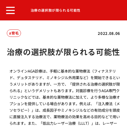
治療の選択肢が限られる可能性
育毛
2022.08.06
治療の選択肢が限られる可能性
オンラインAGA診療は、手軽に基本的な薬物療法（フィナステリ
ド、デュタステリド、ミノキシジル外用薬など）を開始できるとい
うメリットがありますが、一方で、「提供される治療の選択肢が限
られる」というデメリットもあります。対面診療を行うAGA専門ク
リニックなどでは、基本的な薬物療法に加えて、より多様な治療オ
プションを提供している場合があります。例えば、「注入療法（メ
ソセラピー）」は、成長因子やミノキシジルなどの有効成分を頭皮
に直接注入する治療法で、薬物療法の効果を高める目的などで用い
られます。また、「低出力レーザー治療（LLLT）」は、レーザー