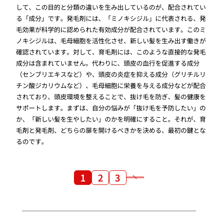
して、この目的と分類の違いを生み出しているのが、配合されてい
る「成分」です。発毛剤には、「ミノキシジル」に代表される、発
毛効果が科学的に認められた有効成分が配合されています。このミ
ノキシジルは、毛母細胞を活性化させ、新しい髪を生み出す働きが
確認されています。対して、育毛剤には、このような直接的な発毛
成分は含まれていません。代わりに、頭皮の血行を促進する成分
（センブリエキスなど）や、頭皮の炎症を抑える成分（グリチルリ
チン酸ジカリウムなど）、毛母細胞に栄養を与える成分などが配合
されており、頭皮環境を整えることで、抜け毛を防ぎ、髪の健康を
サポートします。まずは、自分の悩みが「抜け毛を予防したい」の
か、「新しい髪を生やしたい」のかを明確にすること。それが、育
毛剤と発毛剤、どちらの扉を開けるべきかを決める、最初の鍵とな
るのです。
1
2
3