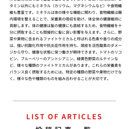
タミン以外にもミネラル（カリウム、マグネシウムなど）や食物繊
維も豊富です。ミネラルは体の様々な機能に関わり、食物繊維は腸
内環境を整えることで、栄養素の吸収を助け、体全体の健康維持に
貢献します。体の健康は髪の健康にも直結するため、食物繊維を十
分に摂取することも間接的に髪に良い影響を与えます。さらに、野
菜や果物に含まれるファイトケミカルと呼ばれる色素や香りの成分
は、強い抗酸化作用や抗炎症作用を持ち、頭皮を活性酸素のダメー
ジから守り、健康な状態に保つ働きが期待できます。トマトのリコ
ピン、ブルーベリーのアントシアニン、緑黄色野菜のルテインな
ど、様々な種類のファイトケミカルがあります。これらの栄養素を
バランス良く摂取するためには、特定の種類の野菜や果物だけでな
く、様々な色や種類のものを組み合わせることが大切です。
LIST OF ARTICLES