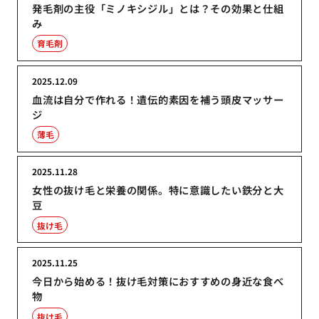
発毛剤の主役「ミノキシジル」とは？その効果と仕組
み
育毛剤
2025.12.09
血流は自分で作れる！遺伝的素因を補う頭皮マッサー
ジ
薄毛
2025.11.28
女性の抜け毛と栄養の関係。特に意識したい鉄分と大
豆
抜け毛
2025.11.25
今日から始める！抜け毛対策におすすめの身近な食べ
物
抜け毛