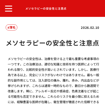
メソセラピーの安全性と注意点
薄毛
2026.02.10
メソセラピーの安全性と注意点
メソセラピーの安全性は、治療を受ける上で最も重要な考慮事項の
一つです。この治療法は、適切な知識と技術を持つ医師によって行
われる限り、比較的安全性が高いとされています。しかし、医療行
為である以上、完全にリスクがないわけではありません。最も一般
的な副作用としては、注入部位の痛み、腫れ、赤み、内出血などが
挙げられますが、これらは通常一時的なもので、数日から数週間で
改善します。稀に、アレルギー反応や感染症、色素沈着などが起こ
る可能性も否定できません。これらのリスクを最小限に抑えるため
には、経験豊富な医師が在籍し、衛生管理が徹底された信頼できる