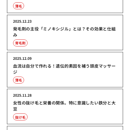
薄毛
2025.12.23
発毛剤の主役「ミノキシジル」とは？その効果と仕組
み
育毛剤
2025.12.09
血流は自分で作れる！遺伝的素因を補う頭皮マッサー
ジ
薄毛
2025.11.28
女性の抜け毛と栄養の関係。特に意識したい鉄分と大
豆
抜け毛