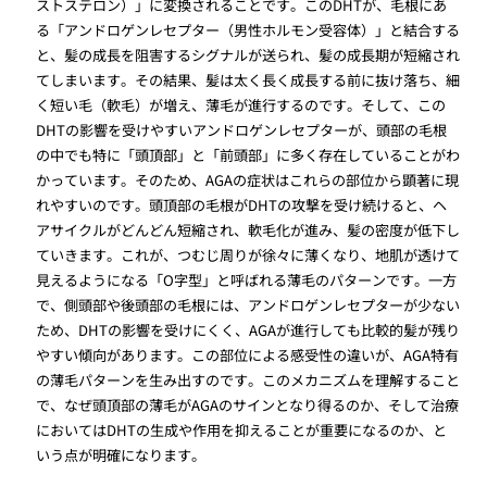
ストステロン）」に変換されることです。このDHTが、毛根にあ
る「アンドロゲンレセプター（男性ホルモン受容体）」と結合する
と、髪の成長を阻害するシグナルが送られ、髪の成長期が短縮され
てしまいます。その結果、髪は太く長く成長する前に抜け落ち、細
く短い毛（軟毛）が増え、薄毛が進行するのです。そして、この
DHTの影響を受けやすいアンドロゲンレセプターが、頭部の毛根
の中でも特に「頭頂部」と「前頭部」に多く存在していることがわ
かっています。そのため、AGAの症状はこれらの部位から顕著に現
れやすいのです。頭頂部の毛根がDHTの攻撃を受け続けると、ヘ
アサイクルがどんどん短縮され、軟毛化が進み、髪の密度が低下し
ていきます。これが、つむじ周りが徐々に薄くなり、地肌が透けて
見えるようになる「O字型」と呼ばれる薄毛のパターンです。一方
で、側頭部や後頭部の毛根には、アンドロゲンレセプターが少ない
ため、DHTの影響を受けにくく、AGAが進行しても比較的髪が残り
やすい傾向があります。この部位による感受性の違いが、AGA特有
の薄毛パターンを生み出すのです。このメカニズムを理解すること
で、なぜ頭頂部の薄毛がAGAのサインとなり得るのか、そして治療
においてはDHTの生成や作用を抑えることが重要になるのか、と
いう点が明確になります。