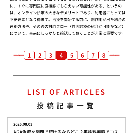
に、すぐに専門医に直接診てもらえない可能性がある、というの
は、オンライン診療の大きなデメリットであり、利用者にとっては
不安要素となり得ます。治療を開始する前に、副作用が出た場合の
連絡方法や、その後の対応フロー（対面診療の紹介が可能かなど）
について、事前にしっかりと確認しておくことが非常に重要です。
1
2
3
4
5
6
7
8
LIST OF ARTICLES
投稿記事一覧
2026.08.03
AGA治療を関西で続けるならどこ？再診料無料でコス