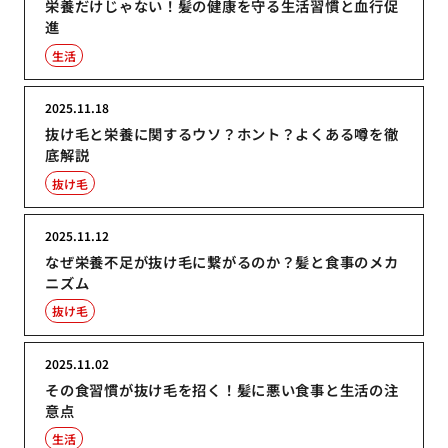
栄養だけじゃない！髪の健康を守る生活習慣と血行促
進
生活
2025.11.18
抜け毛と栄養に関するウソ？ホント？よくある噂を徹
底解説
抜け毛
2025.11.12
なぜ栄養不足が抜け毛に繋がるのか？髪と食事のメカ
ニズム
抜け毛
2025.11.02
その食習慣が抜け毛を招く！髪に悪い食事と生活の注
意点
生活