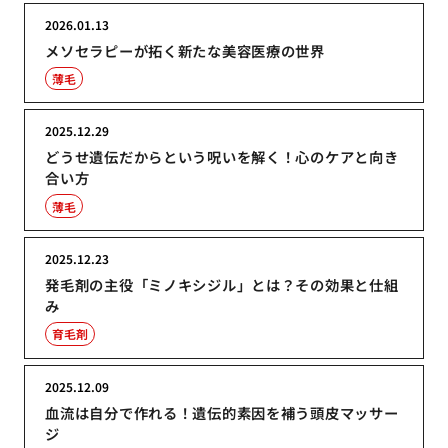
2026.01.13
メソセラピーが拓く新たな美容医療の世界
薄毛
2025.12.29
どうせ遺伝だからという呪いを解く！心のケアと向き
合い方
薄毛
2025.12.23
発毛剤の主役「ミノキシジル」とは？その効果と仕組
み
育毛剤
2025.12.09
血流は自分で作れる！遺伝的素因を補う頭皮マッサー
ジ