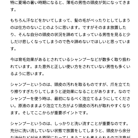
特に夏場の暑い時期になると、薄毛の男性の頭皮が気になってきま
す。
もちろん汗などをかいてしまって、髪の毛がぺったりとしてしまう
のは仕方のないことのように思います。ですがそのまま放置した
り、そんな自分の頭皮の状況を諦めてしまっている男性を見ると少
しだけ悲しくなってしまうので色々諦めないでほしいと思っていま
す。
今は育毛効果があるとされているシャンプーなどが数多く取り扱わ
れています。また意外と正しい使い方をされていない男性も多くい
るように思います。
シャンプーというのは、頭皮の汚れを取るものですが、爪を立てた
り擦りすぎたりしてしまうと逆効果になることがあります。なので
シャンプーを使う時は、最初になるべく泡立てるようにしてくださ
い。原液のままより泡立てた方がより頭皮の汚れが取れやすくなり
ます。そしてここからが重要ポイントです。
シャンプーというのは、しっかりと洗い流すことが重要なのです。
充分に洗い流していない状態で放置をしてしまうと、頭皮から余分
な油分などが出る原因になってしまうことも考えられるので注意が