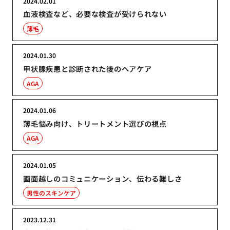
2024.02.01
血液検査など、必要な検査が受けられない
薄毛
2024.01.30
甲状腺疾患と診断された後のヘアケア
AGA
2024.01.06
薄毛悩み向け、トリートメント選びの視点
AGA
2024.01.05
画面越しのコミュニケーション、伝わる難しさ
男性のスキンケア
2023.12.31